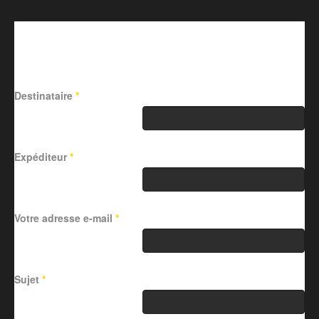
Envoyer ce lien par e-mail à
un ami.
Destinataire
*
Expéditeur
*
Votre adresse e-mail
*
Sujet
*