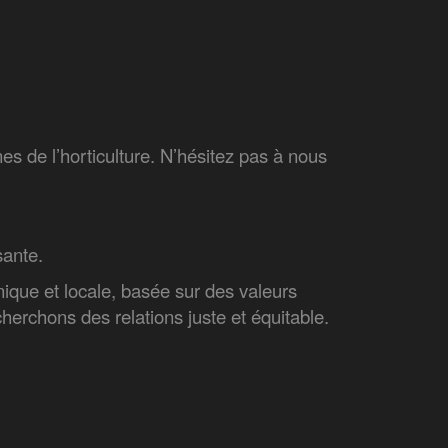
nes de l’horticulture. N’hésitez pas à nous
sante.
nique et locale, basée sur des valeurs
cherchons des relations juste et équitable.