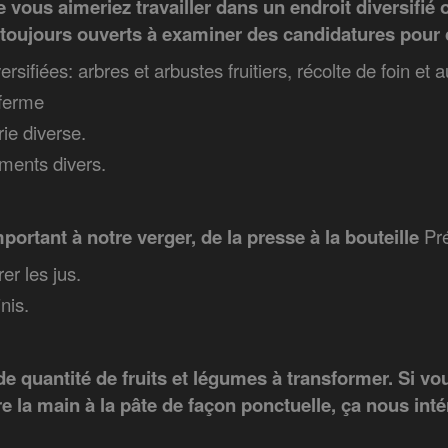
 vous aimeriez travailler dans un endroit diversifié o
ujours ouverts à examiner des candidatures pour 
ersifiées: arbres et arbustes fruitiers, récolte de foin et 
 ferme
ie diverse.
ments divers.
mportant à notre verger, de la presse à la bouteille
Pr
er les jus.
nis.
 quantité de fruits et légumes à transformer. Si vou
 la main à la pâte de façon ponctuelle, ça nous int