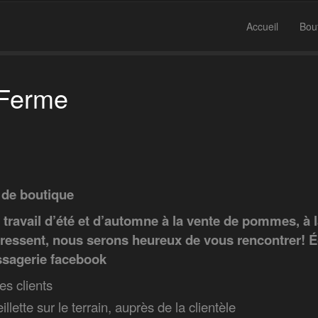
Accueil
Bou
e Ferme
e de boutique
travail d’été et d’automne à la vente de pommes, à l
ntéressent, nous serons heureux de vous rencontrer! 
ssagerie facebook
les clients
lette sur le terrain, auprès de la clientèle