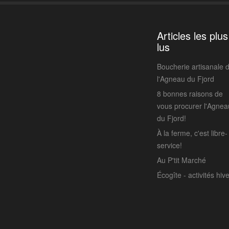
Articles les plus
lus
Boucherie artisanale 
l'Agneau du Fjord
8 bonnes raisons de
vous procurer l'Agnea
du Fjord!
À la ferme, c'est libre-
service!
Au P'tit Marché
Écogîte - activités hiv