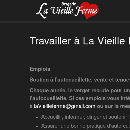
Travailler à La Vieill
Emplois
Soutien à l’autocueillette, vente et tenu
Chaque année, le verger recrute pour un 
l’autocueillette. Si ces emplois vous i
à
laVieilleferme@gmail.com
ou sur la me
Accueillir, informer, diriger et soutenir 
Assurer une bonne pratique d’auto-cueil