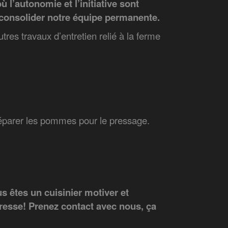
ù l’autonomie et l’initiative sont
consolider notre équipe permanente.
autres travaux d’entretien relié à la ferme
éparer les pommes pour le pressage.
s êtes un cuisinier motiver et
éresse! Prenez contact avec nous, ça