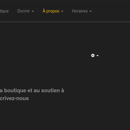
tique
Dormir
À propos
Horaires
Empty
a boutique et au soutien à
Écrivez-nous