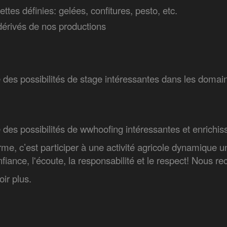
ttes définies: gelées, confitures, pesto, etc.
dérivés de nos productions
fre des possibilités de stage intéressantes dans les domai
re des possibilités de wwhoofing intéressantes et enrichis
e, c’est participer à une activité agricole dynamique u
nfiance, l'écoute, la responsabilité et le respect! Nous re
ir plus.