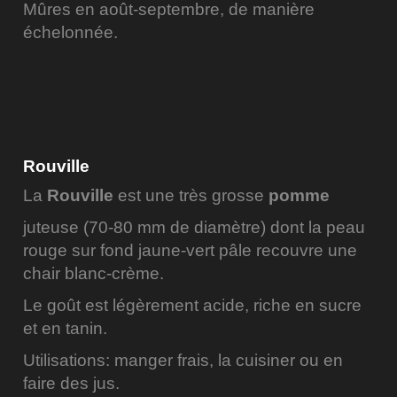
Mûres en août-septembre, de manière
échelonnée.
Rouville
La
Rouville
est une très grosse
pomme
juteuse (70-80 mm de diamètre) dont la peau
rouge sur fond jaune-vert pâle recouvre une
chair blanc-crème.
Le goût est légèrement acide, riche en sucre
et en tanin.
Utilisations: manger frais, la cuisiner ou en
faire des jus.