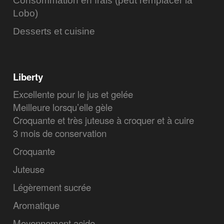
Consommation en frais (peut remplacer la
Lobo)
Desserts et cuisine
Liberty
Excellente pour le jus et gelée
Meilleure lorsqu’elle gèle
Croquante et très juteuse à croquer et à cuire
3 mois de conservation
Croquante
Juteuse
Légèrement sucrée
Aromatique
Moyennement acide