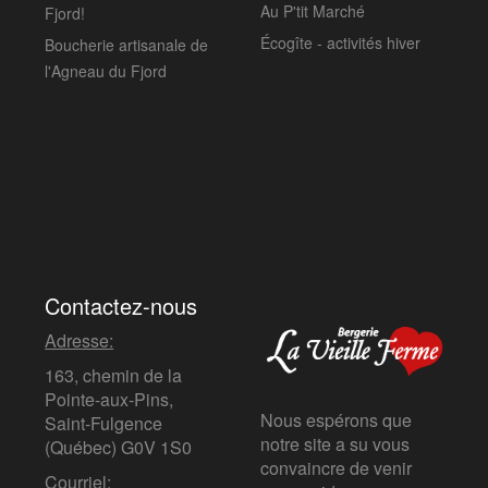
Au P'tit Marché
Fjord!
Écogîte - activités hiver
Boucherie artisanale de
l'Agneau du Fjord
Contactez-nous
Adresse:
163, chemin de la
Pointe-aux-Pins,
Nous espérons que
Saint-Fulgence
notre site a su vous
(Québec)
G0V 1S0
convaincre de venir
Courriel: