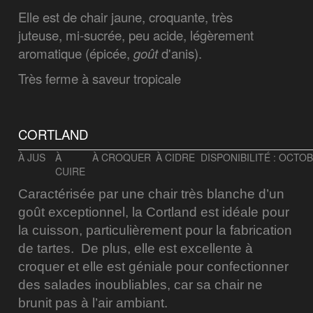
Elle est de chair jaune, croquante, très
juteuse,
mi-sucrée, peu acide, légèrement
aromatique (épicée,
goût
d'anis).
Très ferme à saveur tropicale
CORTLAND
À JUS
À
À CROQUER
À CIDRE
DISPONIBILITÉ : OCTO
CUIRE
Caractérisée par une chair très blanche d’un
goût exceptionnel, la Cortland est idéale pour
la cuisson, particulièrement pour la fabrication
de tartes. De plus, elle est excellente à
croquer et elle est géniale pour confectionner
des salades inoubliables, car sa chair ne
brunit pas à l’air ambiant.