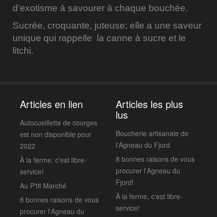
d’exotisme à savourer à chaque bouchée.
Sucrée, croquante, juteuse; elle a une saveur
unique qui rappelle la canne à sucre et le
litchi.
Articles en lien
Articles les plus
lus
Autocueillette de courges
Boucherie artisanale de
est non disponible pour
l'Agneau du Fjord
2022
8 bonnes raisons de vous
À la ferme, c'est libre-
procurer l'Agneau du
service!
Fjord!
Au P'tit Marché
À la ferme, c'est libre-
8 bonnes raisons de vous
service!
procurer l'Agneau du