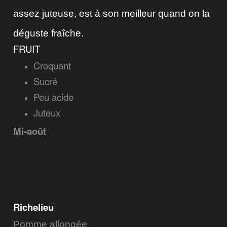
assez juteuse, est à son meilleur quand on la
déguste fraîche.
FRUIT
Croquant
Sucré
Peu acide
Juteux
Mi-août
Richelieu
Pomme allongée