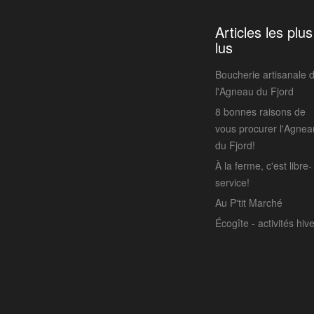
Articles les plus
lus
Boucherie artisanale 
l'Agneau du Fjord
8 bonnes raisons de
vous procurer l'Agnea
du Fjord!
À la ferme, c'est libre-
service!
Au P'tit Marché
Écogîte - activités hiv