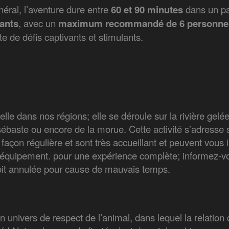
néral, l’aventure dure entre
60 et 90 minutes
dans un pa
ants
, avec un
maximum recommandé de 6 personne
te de défis captivants et stimulants.
elle dans nos régions; elle se déroule sur la rivière gelée
sébaste ou encore de la morue. Cette activité s’adresse s
on régulière et sont très accueillant et peuvent vous ini
e équipement. pour une expérience complète; informez-v
é soit annulée pour cause de mauvais temps.
n univers de respect de l’animal, dans lequel la relatio