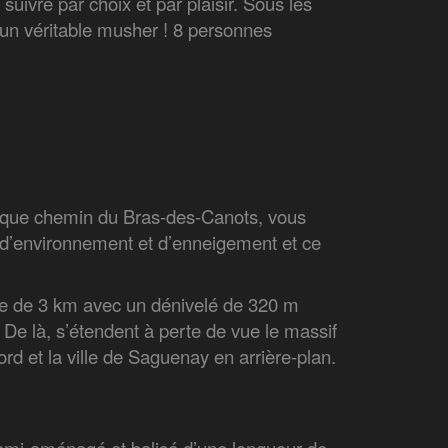
suivre par choix et par plaisir. Sous les
 un véritable musher ! 8 personnes
mique chemin du Bras-des-Canots, vous
 d’environnement et d’enneigement et ce
ire de 3 km avec un dénivelé de 320 m
e là, s’étendent à perte de vue le massif
rd et la ville de Saguenay en arrière-plan.