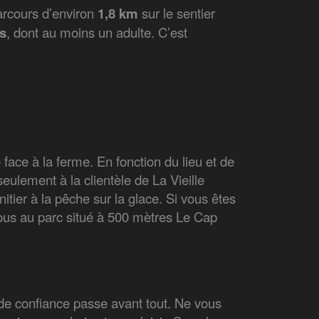
rcours d’environ
1,8 km
sur le sentier
s
, dont au moins un adulte. C’est
 face à la ferme. En fonction du lieu et de
eulement à la clientèle de La Vieille
tier à la pêche sur la glace. Si vous êtes
ous au parc situé à 500 mètres Le Cap
n de confiance passe avant tout. Ne vous