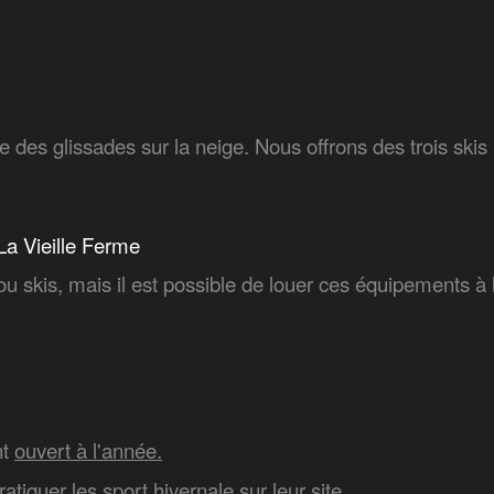
re des glissades sur la neige. Nous offrons des trois ski
 La Vieille Ferme
ou skis, mais il est possible de louer ces équipements à 
nt
ouvert à l'année.
atiquer les sport hivernale sur leur site.