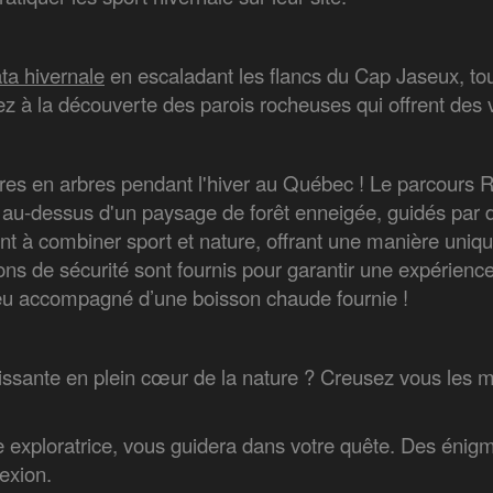
ta hivernale
en escaladant les flancs du Cap Jaseux, to
à la découverte des parois rocheuses qui offrent des v
bres en arbres pendant l'hiver au Québec ! Le parcours R
 au-dessus d'un paysage de forêt enneigée, guidés par de
nt à combiner sport et nature, offrant une manière uniqu
ons de sécurité sont fournis pour garantir une expérience 
feu accompagné d’une boisson chaude fournie !
hissante en plein cœur de la nature ? Creusez vous les m
e exploratrice, vous guidera dans votre quête. Des énigm
exion.