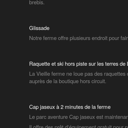
brebis.
Glissade
Notre ferme offre plusieurs endroit pour fai
Raquette et ski hors piste sur les terres de
La Vieille ferme ne loue pas des raquettes 
auprès de la boutique hors circuit.
Cap jaseux à 2 minutes de la ferme
Le parc aventure Cap jaseux est maintena
Il offre des
prêt d'équipement gratuit
pour pr