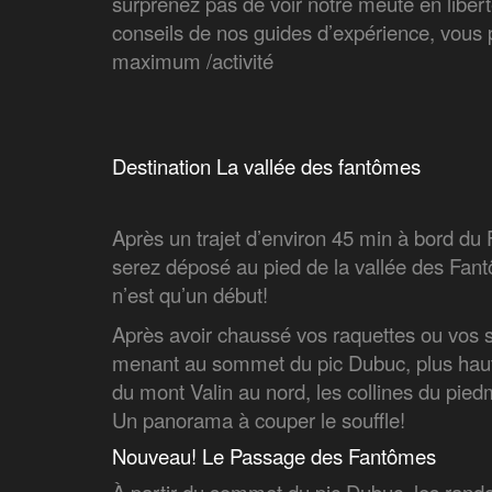
surprenez pas de voir notre meute en liberté 
conseils de nos guides d’expérience, vous 
maximum /activité
Destination La vallée des fantômes
Après un trajet d’environ 45 min à bord d
serez déposé au pied de la vallée des Fan
n’est qu’un début!
Après avoir chaussé vos raquettes ou vos 
menant au sommet du pic Dubuc, plus haute
du mont Valin au nord, les collines du pied
Un panorama à couper le souffle!
Nouveau! Le Passage des Fantômes