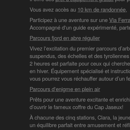
Vous avez accès au
10 km de randonnée
,
Participez à une aventure sur une
Via Ferra
Accompagné d'un guide expérimenté, partez 
Parcours fjord en abre régulier
Vivez l'excitation du premier parcours d’ar
suspendus, des échelles et des tyroliennes
2 heures est parfaite pour ceux qui cherche
en hiver. Équipement spécialisé et instructi
vous pourrez vous réchauffer autour d’un 
Parcours d'enigme en plein air
Prêts pour une aventure excitante et enric
d’ouvrir le fameux coffre du Cap Jaseux!
À chacune des cinq stations, Clara, la jeun
un équilibre parfait entre amusement et réfl