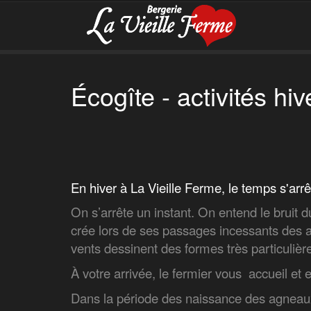
Écogîte - activités hiv
En hiver à La Vieille Ferm
On s’arrête un instant. On entend le brui
crée lors de ses passages incessants des a
vents dessinent des formes très particulièr
À votre arrivée, le fermier vous accueil et e
Dans la période des naissance des agneaux en