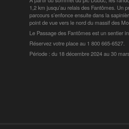
À partir du sommet du pic Dubuc, les rand
1,2 km jusqu’au relais des Fantômes. Un pr
parcours s’enfonce ensuite dans la sapinièr
point de vue vers le nord du massif des Mo
Le Passage des Fantômes est un sentier in
Réservez votre place au 1 800 665-6527.
Période : du 18 décembre 2024 au 30 mar