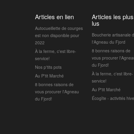
Articles en lien
Articles les plus
lus
Autocueillette de courges
Boucherie artisanale 
est non disponible pour
l'Agneau du Fjord
2022
8 bonnes raisons de
À la ferme, c'est libre-
vous procurer l'Agnea
service!
du Fjord!
Nos p'tits pots
À la ferme, c'est libre-
Au P'tit Marché
service!
8 bonnes raisons de
Au P'tit Marché
vous procurer l'Agneau
Écogîte - activités hiv
du Fjord!