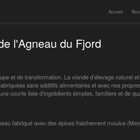
Accueil
Bou
de l'Agneau du Fjord
upe et de transformation. La viande d’élevage naturel et 
fabriquées sans additifs alimentaires et avec nos propr
e courte liste d'ingrédients simples, familiers et de qua
neau fabriqué avec des épices fraichement moulus (Mer