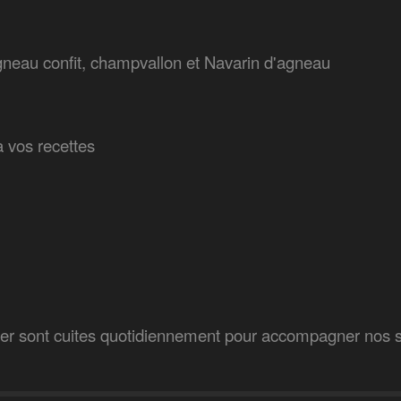
gneau confit, champvallon et Navarin d'agneau
 vos recettes
ger sont cuites quotidiennement pour accompagner nos s