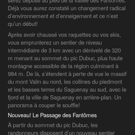
serez déposé au pied de la vallée des Fantômes.
Déjà vous aurez constaté un changement radical
d’environnement et d’enneigement et ce n’est
qu’un début!
Après avoir chaussé vos raquettes ou vos skis,
vous emprunterez un sentier de niveau
intermédiaire de 3 km avec un dénivelé de 320
m menant au sommet du pic Dubuc, plus haute
montagne accessible de la région culminant à
984 m. De là, s’étendent à perte de vue le massif
du mont Valin au nord, les collines du piedmont
et les basses terres du Saguenay au sud, avec le
fjord et la ville de Saguenay en arrière-plan. Un
panorama à couper le souffle!
Nouveau! Le Passage des Fantômes
À partir du sommet du pic Dubuc, les
randonneurs disposent d’un nouveau sentier